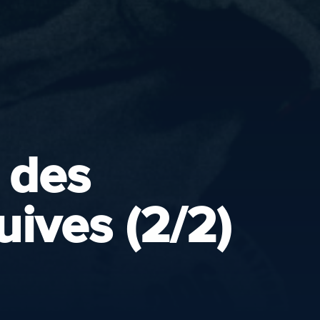
 des
uives (2/2)