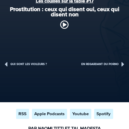
Les couilles sur la table #17
Prostitution : ceux qui disent oui, ceux qui
disent non
QUI SONT LES VIOLEURS ?
EN REGARDANT DU PORNO
RSS
Apple Podcasts
Youtube
Spotify
PAR NAOMI TITTI ET TAL MADESTA