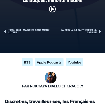
Asiatiques, minorité modèle
1983 - 2018 : MARCHER POUR MIEUX
LA GEISHA, LA PANTHÈRE ET LA
LUTTER ?
GAZELLE
RSS
Apple Podcasts
Youtube
PAR ROKHAYA DIALLO ET GRACE LY
Discret·es, travailleur·ses, les Français·es